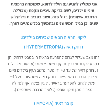
אני ממליץ להגיע עם הילד לרופא, שמומחה ברפואת
עיניים ילדים, לשם בדיקת עיניים מקפת (שכוללת
הרחבת אישונים) בגיל שנה, ושוב בסביבות גיל שלוש
שנים וכן בגיל חמש שנים ובהמשך בכל שנתיים לערך.
ליקויי הראיה הבאים שכיחים בילדים:
רוחק ראיה (HYPERMETROPIA )
זהו מצב שעלול לגרום להפרעה בראיה הן במבט לרחוק והן
במבט לקרוב ומצריך תיקון במשקפי פלוס (עדשות מגדילות
) . רוחק ראיה של עד 3+ דיופטר נחשב תקין בילדים ואינו
מצריך הרכבת משקפיים . רוחק ראיה משמעותי מעל 4+
עלול לגרום להפרעה בראייה , לעין עצלה ואף לפזילה
ומצריך מתן תיקון אופטי (כלומר הרכבת משקפיים ).
קוצר ראיה (MYOPIA )