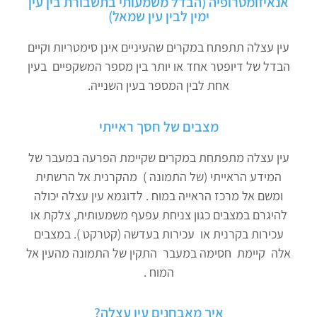
אנאיזומטרופיה (הבדל משמעותי בתשבורת בין עין
ימין לבין עין שמאל)
עין עצלה תתפתח במקרים שהעיניים אינן סימטריות וקיים
הבדל של דיופטר אחד או יותר בין מספר המשקפיים בעין
אחת לבין המספר בעין השנייה.
מצבים של חסך ראייתי
עין עצלה מתפתחת במקרים שקיימת הפרעה במעבר של
המידע הראייתי (של התמונה ) מהקרנית אל הרשתית
ומשם אל מרכז הראייה במוח . לדוגמא עין עצלה יכולה
להיגרם במצבים כגון צניחת עפעף משמעותית, צלקת או
עכירות בקרנית או עכירות בעדשה (קטרקט ). במצבים
אלה קיימת חסימה במעבר התקין של התמונה מהעין אל
המוח .
איך מאבחנים עין עצלה?