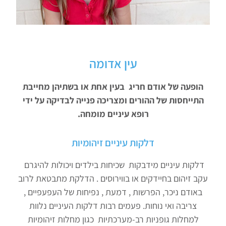
עין אדומה
הופעה של אודם חריג בעין אחת או בשתיהן מחייבת
התייחסות של ההורים ומצריכה פנייה לבדיקה על ידי
רופא עיניים מומחה
.
דלקות עיניים זיהומיות
דלקות עיניים מידבקות שכיחות בילדים ויכולות להיגרם
עקב זיהום בחיידקים או בווירוסים . הדלקת מתבטאת לרוב
באודם ניכר, הפרשות , דמעת , נפיחות של העפעפיים ,
צריבה ואי נוחות. פעמים רבות דלקות העיניים נלוות
למחלות גופניות רב-מערכתיות כגון מחלות זיהומיות