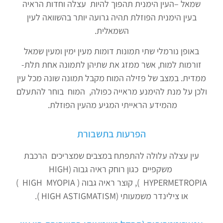
שמאל –העין הימנית תהפוך להיות עצלה וחדות הראיה
בעין הימנית הפוזלת תהיה גרועה יותר בהשוואה לעין
השמאלית.
באופן נורמלי שתי תמונות דומות מעין ימין ומעין שמאל
זורמות למוח, אשר ממזג את שתיהן לתמונה אחת תלת-
ממדית. במצב של פזילה המוח מקבל תמונה שונה מכל עין
ולכן על מנת להימנע מראייה כפולה, המוח בוחר להתעלם
מהמידע הראייתי המגיע מהעין הפוזלת.
הפרעות בתשבורת
עין עצלה עלולה להתפתח במצבים שמצריכים הרכבת
משקפיים כגון רוחק ראיה גבוה (HIGH
HYPERMETROPIA ), קוצר ראיה גבוה ( HIGH MYOPIA )
או צילינדר משמעותי (HIGH ASTIGMATISM ).