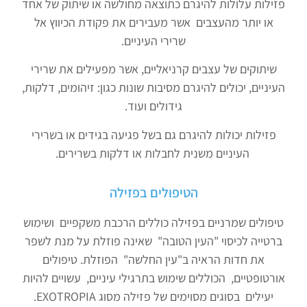
פזילות עלולות להיגרם כתוצאה מחולשה או שיתוק של אחד
או יותר מהעצבים אשר מעבירים את פקודת הכיווץ אל
שרירי העיניים.
שיתוקים של עצבים קרניאליים, אשר מפעילים את שרירי
העיניים, יכולים להיגרם מסיבות שונות כגון: זיהומים, דלקות,
גידולים ועוד.
פזילות יכולות להיגרם גם בשל פגיעה בגידים או בשרירי
העיניים משנית לחבלות או דלקות בשרירים.
הטיפולים בפזילה
טיפולים שמרניים בפזילה כוללים הרכבת משקפיים ושימוש
ברטייה לכיסוי "העין הטובה" שאינה פוזלת על מנת לשפר
את חדות הראיה ב"עין החלשה" הפוזלת. טיפולים
אורטופטיים, הכוללים שימוש בתרגילי עיניים, עשויים להיות
יעילים בסוגים מסוימים של פזילה מסוג EXOTROPIA.