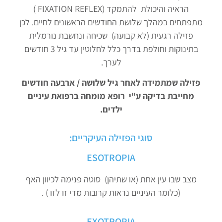
הראיה והיכולת להתמקד (FIXATION REFLEX )
מתפתחים במהלך שלושת החודשים הראשונים לחיים. לכן
פזילה רגעית (לא קבועה) שכיחה ונחשבת נורמלית
בתינוקות וחולפת בדרך כלל לחלוטין עד גיל 3 חודשים
לערך.
פזילה שמתמידה לאחר גיל שלושה / ארבעה חודשים
מחייבת בדיקה ע"י רופא מומחה ברפואת עיניים
ילדים.
סוגי הפזילה העיקריים:
ESOTROPIA
מצב שבו עין אחת (או שתיהן) סוטה פנימה לכיוון האף
(כלומר העיניים נראות קרובות מדי זו לזו ) .
EXOTROPIA