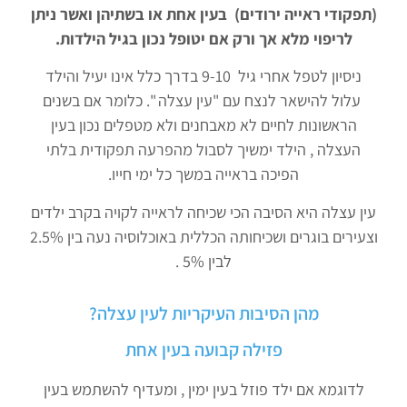
(תפקודי ראייה ירודים) בעין אחת או בשתיהן ואשר ניתן
לריפוי מלא אך ורק אם יטופל נכון בגיל הילדות.
ניסיון לטפל אחרי גיל 9-10 בדרך כלל אינו יעיל והילד
עלול להישאר לנצח עם "עין עצלה ". כלומר אם בשנים
הראשונות לחיים לא מאבחנים ולא מטפלים נכון בעין
העצלה , הילד ימשיך לסבול מהפרעה תפקודית בלתי
הפיכה בראייה במשך כל ימי חייו.
עין עצלה היא הסיבה הכי שכיחה לראייה לקויה בקרב ילדים
וצעירים בוגרים ושכיחותה הכללית באוכלוסיה נעה בין 2.5%
לבין 5% .
מהן הסיבות העיקריות לעין עצלה?
פזילה קבועה בעין אחת
לדוגמא אם ילד פוזל בעין ימין , ומעדיף להשתמש בעין